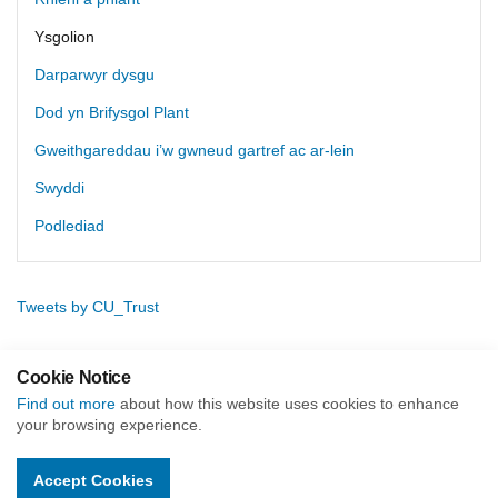
Ysgolion
Darparwyr dysgu
Dod yn Brifysgol Plant
Gweithgareddau i’w gwneud gartref ac ar-lein
Swyddi
Podlediad
Tweets by CU_Trust
Cookie Notice
Find out more
about how this website uses cookies to enhance
your browsing experience.
Hafan (cy)
Cymryd rhan
Ysgolion
Accept Cookies