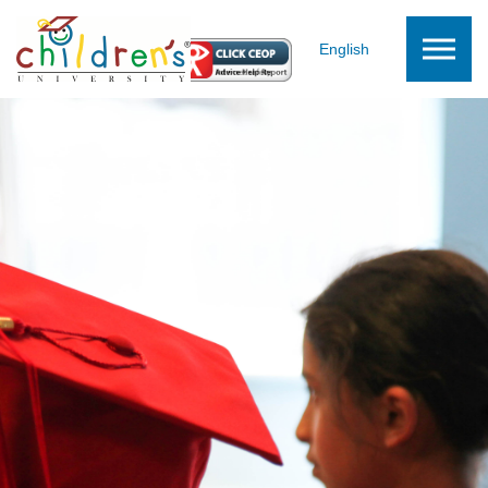
Skip to the content
English